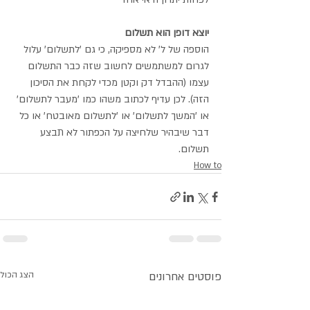
יוצא דופן הוא תשלום
הוספה של ל' לא מספיקה, כי גם 'לתשלום' עלול 
לגרום למשתמשים לחשוב שזה כבר התשלום 
עצמו (ההבדל דק וקטן מכדי לקחת את הסיכון 
הזה). לכן עדיף לכתוב משהו כמו 'מעבר לתשלום' 
או 'המשך לתשלום' או 'לתשלום מאובטח' או כל 
דבר שיבהיר שלחיצה על הכפתור לא תבצע 
תשלום.
How to
פוסטים אחרונים
הצג הכול