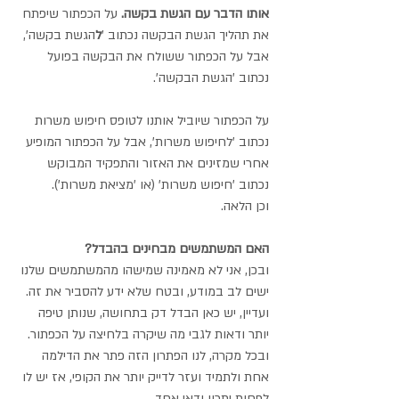
אותו הדבר עם הגשת בקשה. 
על הכפתור שיפתח 
את תהליך הגשת הבקשה נכתוב '
ל
הגשת בקשה', 
אבל על הכפתור ששולח את הבקשה בפועל 
נכתוב 'הגשת הבקשה'.
על הכפתור שיוביל אותנו לטופס חיפוש משרות 
נכתוב 'לחיפוש משרות', אבל על הכפתור המופיע 
אחרי שמזינים את האזור והתפקיד המבוקש 
נכתוב 'חיפוש משרות' (או 'מציאת משרות').
וכן הלאה.
האם המשתמשים מבחינים בהבדל?
ובכן, אני לא מאמינה שמישהו מהמשתמשים שלנו 
ישים לב במודע, ובטח שלא ידע להסביר את זה. 
ועדיין, יש כאן הבדל דק בתחושה, שנותן טיפה 
יותר ודאות לגבי מה שיקרה בלחיצה על הכפתור. 
ובכל מקרה, לנו הפתרון הזה פתר את הדילמה 
אחת ולתמיד ועזר לדייק יותר את הקופי, אז יש לו 
לפחות יתרון ודאי אחד