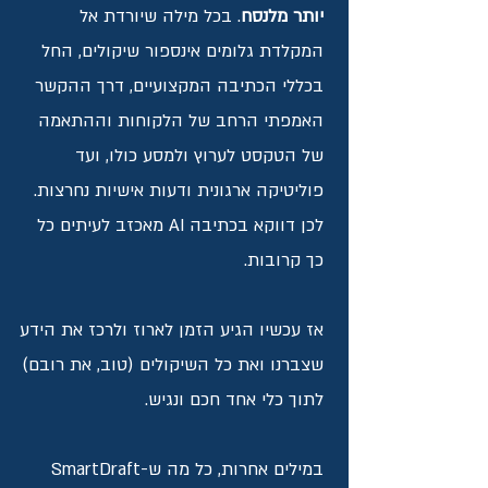
יותר מלנסח
. בכל מילה שיורדת אל
המקלדת גלומים אינספור שיקולים, החל
בכללי הכתיבה המקצועיים, דרך ההקשר
האמפתי הרחב של הלקוחות וההתאמה
של הטקסט לערוץ ולמסע כולו, ועד
פוליטיקה ארגונית ודעות אישיות נחרצות.
לכן דווקא בכתיבה AI מאכזב לעיתים כל
כך קרובות.
אז עכשיו הגיע הזמן לארוז ולרכז את הידע
שצברנו ואת כל השיקולים (טוב, את רובם)
לתוך כלי אחד חכם ונגיש.
במילים אחרות, כל מה ש-SmartDraft