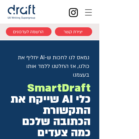
יצירת קשר
הרשמה לעדכונים
נמאס לנו לחכות ש-AI יחליף את
כולנו, אז החלטנו ללמד אותו
בעצמנו
SmartDraft
כלי AI שייקח את
התקשורת
הכתובה שלכם
כמה צעדים