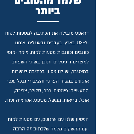
שלמד מהטובים
ביותר
דראפט מובילה את הכתיבה למסעות לקוח
ול-UX בארץ, בעברית ובאנגלית. אנחנו
כותבים וכותבות מסעות לקוח, מיקרו-קופי
למוצרים דיגיטליים ותוכן בשתי השפות.
במצטבר, יש לנו ניסיון בכתיבה לעשרות
ארגונים במגזר הפרטי והציבורי ובכל ענפי
התעשייה: פיננסים, רכב, סלולר, צריכה,
אוכל, בריאות, ממשל, משפט, אקדמיה ועוד.
הניסיון שלנו עם ארגונים, עם מסעות לקוח
ועם ממשקים מלמד ש
לכתוב זה הרבה