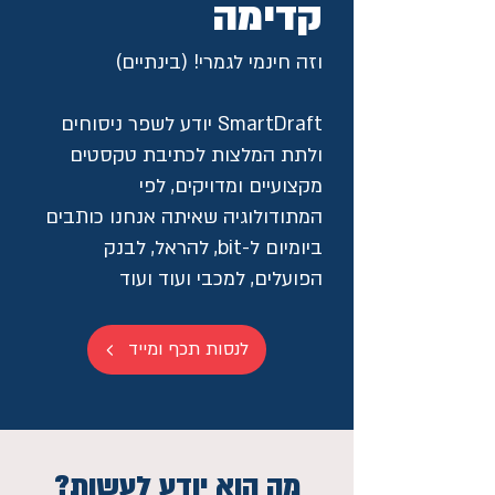
קדימה
וזה חינמי לגמרי! (בינתיים)
SmartDraft יודע לשפר ניסוחים
ולתת המלצות לכתיבת טקסטים
מקצועיים ומדויקים, לפי
המתודולוגיה שאיתה אנחנו כותבים
ביומיום ל-bit, להראל, לבנק
הפועלים, למכבי ועוד ועוד
לנסות תכף ומייד
מה הוא יודע לעשות?