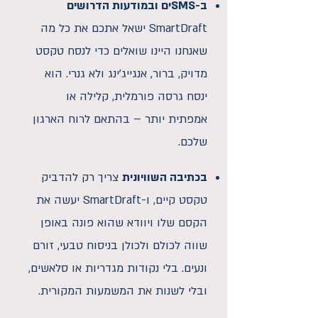
ב-SMSים ובמודעות הדרושים
SmartDraft ישאל אתכם את כל מה
שאנחנו היינו שואלים כדי לנסח טקסט
מדויק, ברור, אנגייג'ינג ולא גנרי. הוא
ינסח גרסה פורמלית, קלילה או
אמפתית יותר – בהתאם לרוח הארגון
שלכם.
בכתיבה השוויונית
צריך רק להדביק
טקסט קיים, ו-SmartDraft יעשה את
הקסם שלו ויוודא שהוא פונה באופן
שווה לכולם ולכולן בניסוח טבעי, זורם
ונעים. בלי נקודות מגדריות או סלאשים,
ובלי לשנות את המשמעות המקורית.