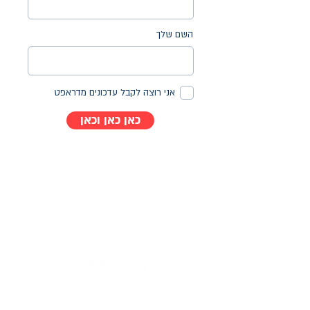
השם שלך
אני רוצה לקבל עדכונים מדראפט
כאן כאן וכאן