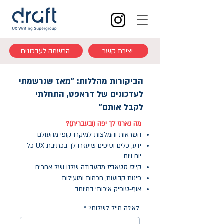
יצירת קשר
הרשמה לעדכונים
הביקורות מהללות: "מאז שנרשמתי
לעדכונים של דראפט, התחלתי
לקבל אותם"
מה נארוז לך יפה (ובעברית)?
השראות והמלצות למיקרו-קופי מהעולם
ידע, כלים וטיפים שיעזרו לך בכתיבת UX כל
יום ויום
קייס סטאדיז מהעבודה שלנו ושל אחרים
פינות קבועות, חכמות ומועילות
אוף-טופיק איכותי במיוחד
לאיזה מייל לשלוח?