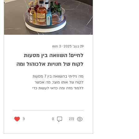
29 בנוב׳ 2025
∙
3
min
לחיים! השוואה בין מסעות
לקוח של חנויות אלכוהול ומה
אפשר ללמוד מהם
מה גיליתי בהשוואה בין 7 מסעות
לקוח של אותו מוצר, מה אפשר
ללמוד מזה ומה כדאי לעשות כדי
שיזכרו אתכם ויחזרו גם בקנייה
הבאה
3
0
272