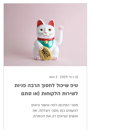
12 ביולי 2025
∙
2
min
טיפ שיכול לחסוך הרבה פניות
לשירות הלקוחות (או סתם
אי-הבנות)
מסכי הסיכום-לפני-אישור נראים
לפעמים כמו מסכי הצלחה, ואז
אנשים קוראים רק את הכותרת,
חושבים שסיימו וסוגרים. אם צריך
לעשות עוד פעולה במסך - כל