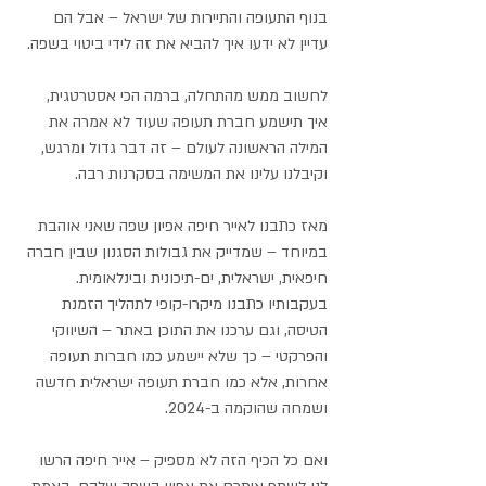
בנוף התעופה והתיירות של ישראל – אבל הם 
עדיין לא ידעו איך להביא את זה לידי ביטוי בשפה.
לחשוב ממש מהתחלה, ברמה הכי אסטרטגית, 
איך תישמע חברת תעופה שעוד לא אמרה את 
המילה הראשונה לעולם – זה דבר גדול ומרגש, 
וקיבלנו עלינו את המשימה בסקרנות רבה.
מאז כתבנו לאייר חיפה אפיון שפה שאני אוהבת 
במיוחד – שמדייק את גבולות הסגנון שבין חברה 
חיפאית, ישראלית, ים-תיכונית ובינלאומית. 
בעקבותיו כתבנו מיקרו-קופי לתהליך הזמנת 
הטיסה, וגם ערכנו את התוכן באתר – השיווקי 
והפרקטי – כך שלא יישמע כמו חברות תעופה 
אחרות, אלא כמו חברת תעופה ישראלית חדשה 
ושמחה שהוקמה ב-2024.
ואם כל הכיף הזה לא מספיק – אייר חיפה הרשו 