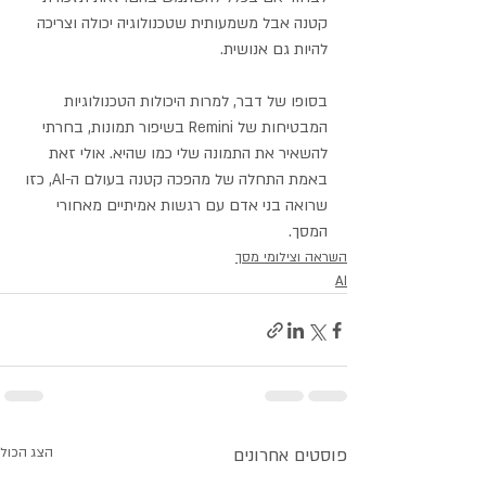
קטנה אבל משמעותית שטכנולוגיה יכולה וצריכה 
להיות גם אנושית.
בסופו של דבר, למרות היכולות הטכנולוגיות 
המבטיחות של Remini בשיפור תמונות, בחרתי 
להשאיר את התמונה שלי כמו שהיא. אולי זאת 
באמת התחלה של מהפכה קטנה בעולם ה-AI, כזו 
שרואה בני אדם עם רגשות אמיתיים מאחורי 
המסך.
השראה וצילומי מסך
AI
פוסטים אחרונים
הצג הכול