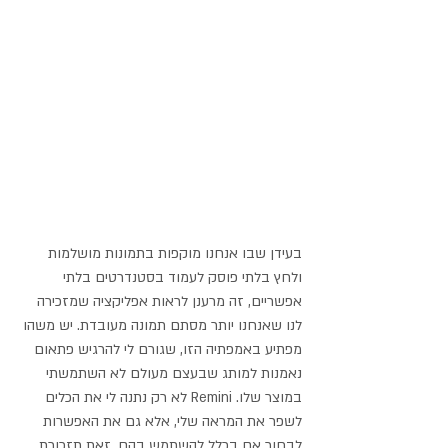
בעידן שבו אנחנו מוקפות בתמונות מושלמות 
ולחץ בלתי פוסק לעמוד בסטנדרטים בלתי 
אפשריים, זה מרענן לראות אפליקציה שמזכירה 
לנו שאנחנו יותר מסתם תמונה מעובדת. יש משהו 
מפתיע באמפתיה הזו, שגורם לי להרגיש פתאום 
נאמנות למותג שבעצם מעולם לא השתמשתי 
במוצר שלו. Remini לא רק נתנה לי את הכלים 
לשפר את המראה שלי, אלא גם את האפשרות 
לבחור אם בכלל להשתמש בהם. זאת תזכורת 