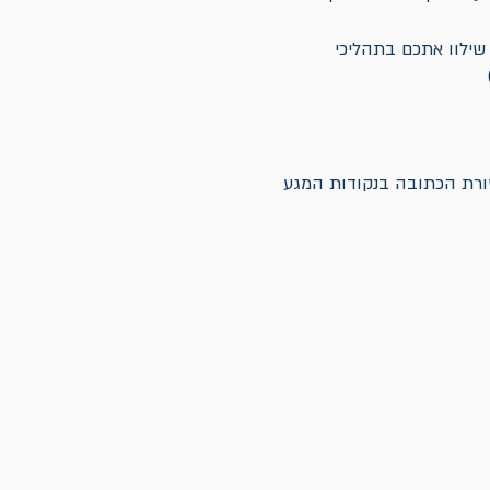
 שילוו אתכם בתהליכי
צים לשדרג את התקשורת הכתובה בנקודות המגע