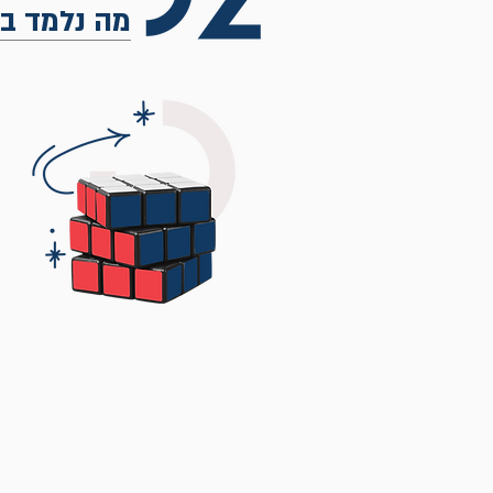
מה נלמד בס