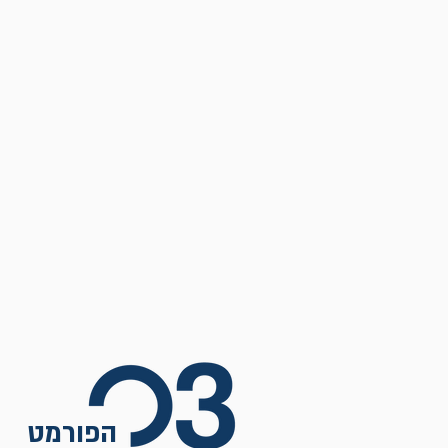
הפורמט