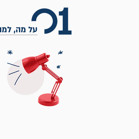
על מה, למה