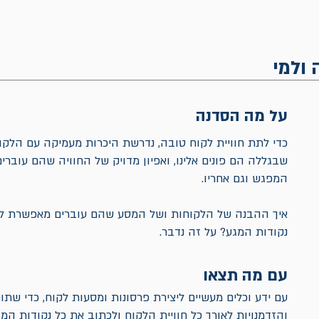
 ולמי
על מה הסדנה
כדי לתת חוויית לקוח טובה, נדרשת היכרות מעמיקה עם הלק
שבגללה הם פונים אלינו, ואפיון מדויק של החוויה שהם עוברים
המפגש וגם אחריו.
איך ההבנה של הלקוחות ושל המסע שהם עוברים מאפשרת לתכ
נקודות המגע? על זה נדבר.
עם מה תצאו
עם ידע וכלים מעשיים ליצירת פרסונות ומסעות לקוח, כדי שתו
והזדמנויות לאורך כל חוויית הלקוח ולכתוב את כל נקודות המגע