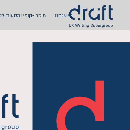
מי אנחנו
מיקרו-קופי ומסעות לק