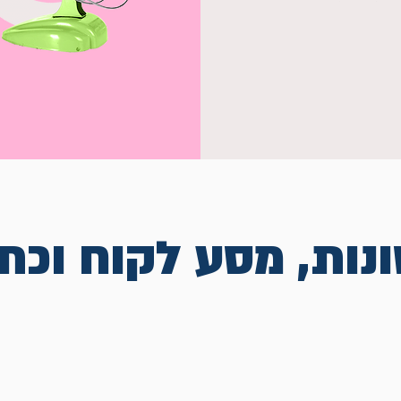
נות, מסע לקוח וכת