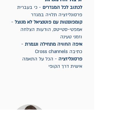
לכתוב לכל המגדרים
- כי בעברית
פרסונליזציה תלויה במגדר
קומפוננטות עם פוטנציאל לא מנוצל
-
אמפטי-סטייטס, הודעות הצלחה
וזמני טעינה
איפה החוויה מתחילה ונגמרת
-
כתיבה Cross channels
פרסונליזציה
- הכל על התאמה
אישית דרך הקופי