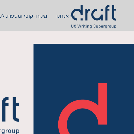
מי אנחנו
מיקרו-קופי ומסעות לק