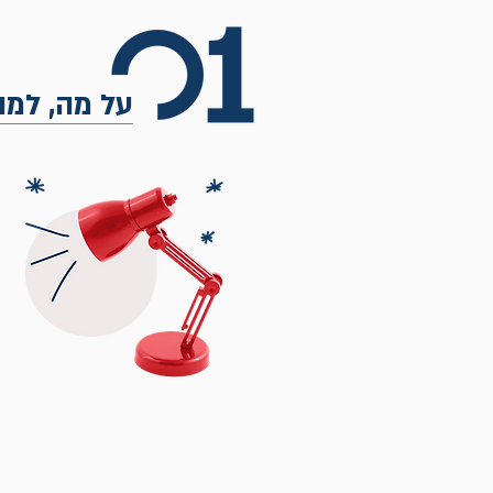
על מה, למה