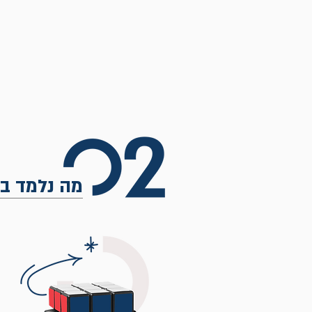
מה נלמד בס