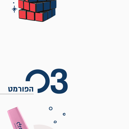
הפורמט