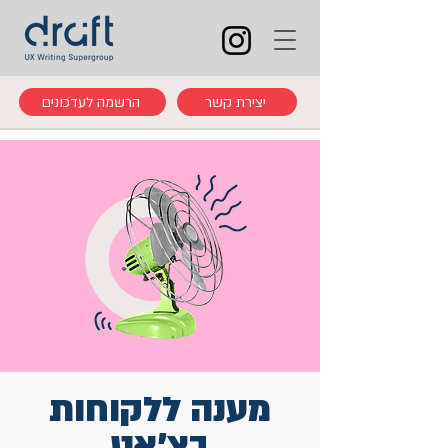
יצירת קשר
הרשמה לעדכונים
מענה ללקוחות
בצ'אט