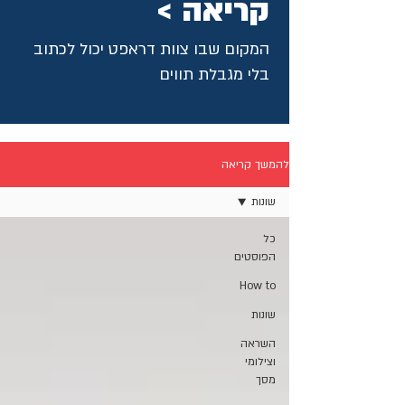
קריאה >
המקום שבו צוות דראפט יכול לכתוב
בלי מגבלת תווים
להמשך קריאה
שונות
כל
הפוסטים
How to
שונות
השראה
וצילומי
מסך