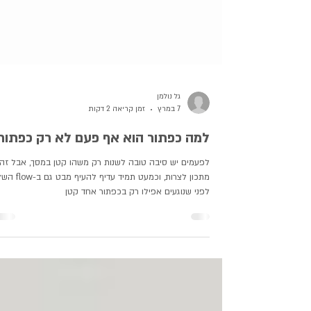
גל נולמן
7 במרץ
זמן קריאה 2 דקות
למה כפתור הוא אף פעם לא רק כפתור
לפעמים יש סיבה טובה לשנות רק משהו קטן במסך, אבל זה
מתכון לצרות, וכמעט תמיד עדיף להעיף
לפני שנוגעים אפילו רק בכפתור אחד קטן